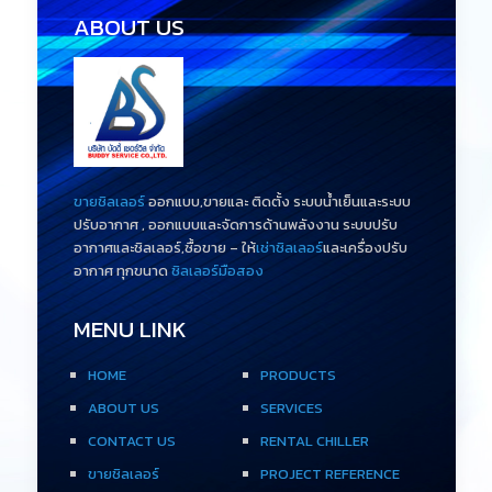
ABOUT US
ขายชิลเลอร์
ออกแบบ,ขายและ ติดตั้ง ระบบน้ำเย็นและระบบ
ปรับอากาศ , ออกแบบและจัดการด้านพลังงาน ระบบปรับ
อากาศและชิลเลอร์,ซื้อขาย – ให้
เช่าชิลเลอร์
และเครื่องปรับ
อากาศ ทุกขนาด
ชิลเลอร์มือสอง
MENU LINK
HOME
PRODUCTS
ABOUT US
SERVICES
CONTACT US
RENTAL CHILLER
ขายชิลเลอร์
PROJECT REFERENCE